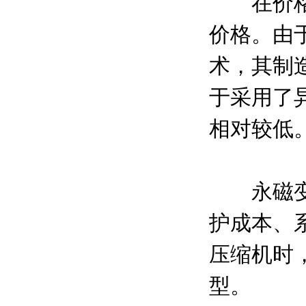
在价格
价格。由
术，其制
于采用了
相对较低
永磁变频
护成本、
压缩机时
型。