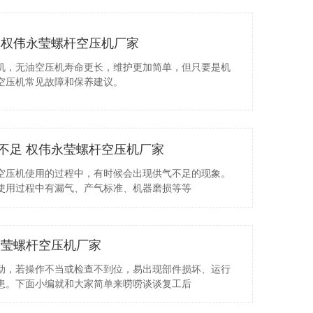
 权伟永莹螺杆空压机厂家
机，无油空压机寿命更长，维护更加简单，但只要是机
空压机常见故障和保养建议。
不足 权伟永莹螺杆空压机厂家
空压机使用的过程中，有时候会出现供气不足的现象。
使用过程中有漏气、产气标准、机器磨损等等
永莹螺杆空压机厂家
动，若操作不当或检查不到位，易出现部件损坏、运行
患。下面小编就和大家简单来唠唠谈谈复工后