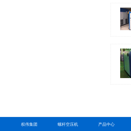
权伟集团
螺杆空压机
产品中心