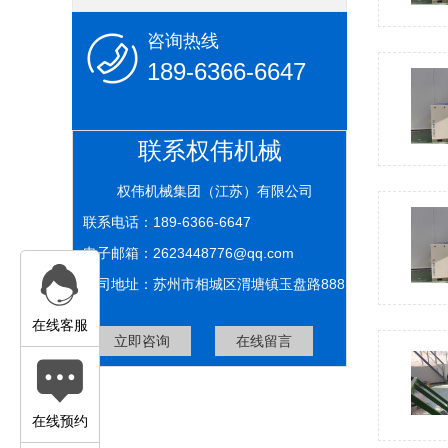
咨询热线
189-6366-6647
联系权伟机械
权伟机械集团（江苏）有限公司
联系电话：189-6366-6647
电子邮箱：2623448776@qq.com
公司地址：苏州市相城区渭塘镇玉盘路888
号
在线客服
立即咨询
在线留言
在线预约