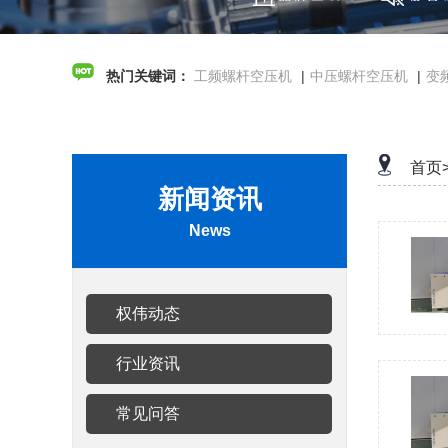
热门关键词：
工频螺杆空压机
|
中压螺杆空压机
|
变
首页
新闻资讯
News
权伟动态
行业资讯
常见问答