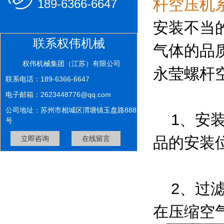
杆空压机
189-6366-6647
安装不当
联系权伟机械
气体的品
权伟机械集团（江苏）有限公司
永莹螺杆
联系电话：189-6366-6647
电子邮箱：2623448776@qq.com
公司地址：苏州市相城区渭塘镇玉盘路888
1、安装
号
品的安装
立即咨询
在线留言
2、过滤
在压缩空