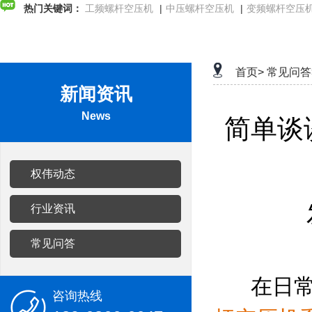
热门关键词：
工频螺杆空压机
|
中压螺杆空压机
|
变频螺杆空压
首页>
常见问答
新闻资讯
News
简单谈
权伟动态
行业资讯
常见问答
在日常使
咨询热线