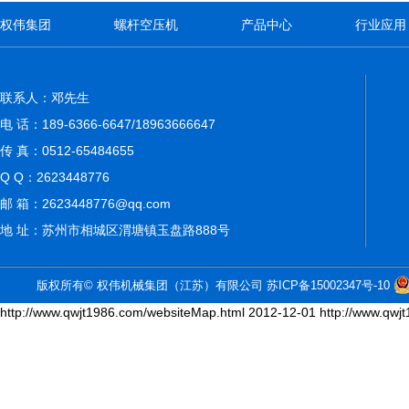
权伟集团
螺杆空压机
产品中心
行业应用
联系人：邓先生
电 话：189-6366-6647/18963666647
传 真：0512-65484655
Q Q：2623448776
邮 箱：2623448776@qq.com
地 址：苏州市相城区渭塘镇玉盘路888号
版权所有© 权伟机械集团（江苏）有限公司
苏ICP备15002347号-10
http://www.qwjt1986.com/websiteMap.html
2012-12-01
http://www.qwj