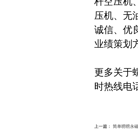
杆空压机
压机、无
诚信、优
业绩策划
更多关于螺
时热线电话：
上一篇：
简单唠唠永