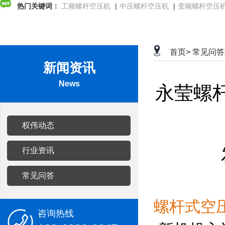
热门关键词：
工频螺杆空压机
|
中压螺杆空压机
|
变频螺杆空压
首页>
常见问答
新闻资讯
News
永莹螺
权伟动态
行业资讯
常见问答
螺杆式空
咨询热线