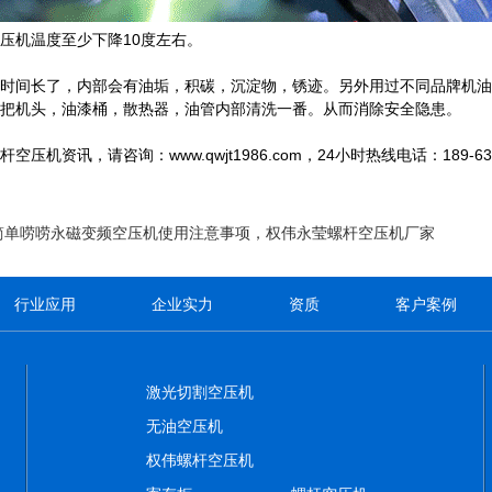
压机温度至少下降10度左右。
时间长了，内部会有油垢，积碳，沉淀物，锈迹。另外用过不同品牌机油
把机头，油漆桶，散热器，油管内部清洗一番。从而消除安全隐患。
空压机资讯，请咨询：www.qwjt1986.com，24小时热线电话：189-636
简单唠唠永磁变频空压机使用注意事项，权伟永莹螺杆空压机厂家
行业应用
企业实力
资质
客户案例
激光切割空压机
无油空压机
权伟螺杆空压机