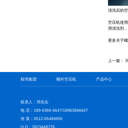
清洗后的空
空压机使用
用清洗剂，
更多关于螺杆
上一篇：
权伟集团
螺杆空压机
产品中心
联系人：邓先生
电 话：189-6366-6647/18963666647
传 真：0512-65484655
Q Q：2623448776