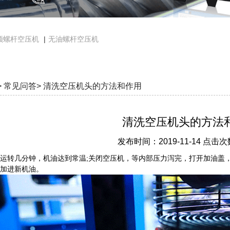
频螺杆空压机
|
无油螺杆空压机
>
常见问答>
清洗空压机头的方法和作用
清洗空压机头的方法
发布时间：2019-11-14 点击次
运转几分钟，机油达到常温;关闭空压机，等内部压力泻完，打开加油盖，
加进新机油。