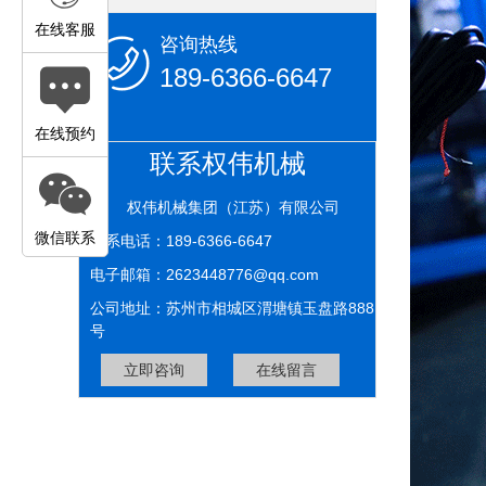
在线客服
咨询热线
189-6366-6647
在线预约
联系权伟机械
权伟机械集团（江苏）有限公司
微信联系
联系电话：189-6366-6647
电子邮箱：2623448776@qq.com
公司地址：苏州市相城区渭塘镇玉盘路888
号
立即咨询
在线留言