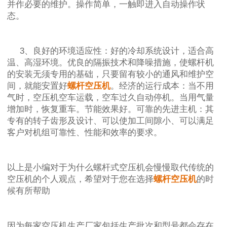
并作必要的维护。操作简单，一触即进入自动操作状
态。
3、良好的环境适应性：好的冷却系统设计，适合高
温、高湿环境。优良的隔振技术和降噪措施，使螺杆机
的安装无须专用的基础，只要留有较小的通风和维护空
间，就能安置好
螺杆空压机
。经济的运行成本：当不用
气时，空压机空车运载，空车过久自动停机。当用气量
增加时，恢复重车。节能效果好。可靠的先进主机：其
专有的转子齿形及设计、可以使加工间隙小、可以满足
客户对机组可靠性、性能和效率的要求。
以上是小编对于为什么螺杆式空压机会慢慢取代传统的
空压机的个人观点，希望对于您在选择
螺杆空压机
的时
候有所帮助
因为每家空压机生产厂家包括生产批次和型号都会存在