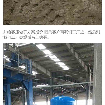
并给客服做了方案报价 因为客户离我们工厂近，然后到
我们工厂参观后马上购买。